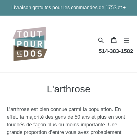
Passer
Livraison gratuites pour les commandes de 175$ et +
au
contenu
Panier
514-383-1582
L'arthrose
L’arthrose est bien connue parmi la population. En
effet, la majorité des gens de 50 ans et plus en sont
touchés de façon plus ou moins importante. Une
grande proportion d’entre vous avez probablement