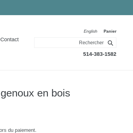
English
Panier
Contact
Rechercher
514-383-1582
-genoux en bois
ors du paiement.