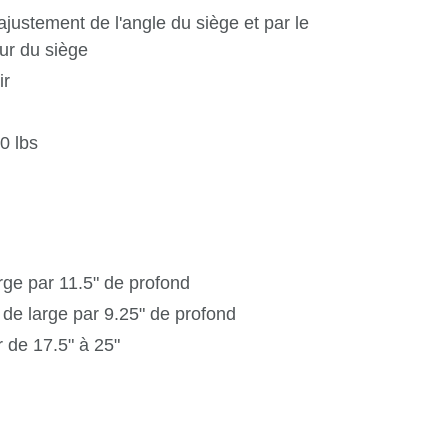
ajustement de l'angle du siège et par le
ur du siège
ir
0 lbs
rge par 11.5" de profond
de large par 9.25" de profond
 de 17.5" à 25"