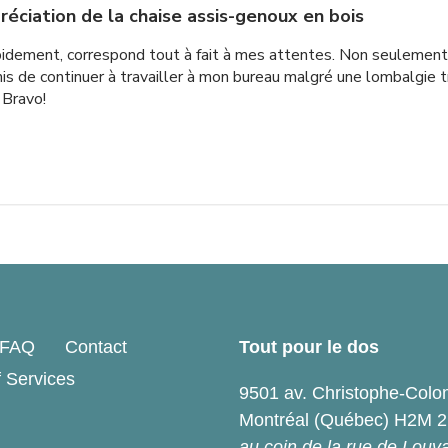
réciation de la chaise assis-genoux en bois
rapidement, correspond tout à fait à mes attentes. Non seulement
rmis de continuer à travailler à mon bureau malgré une lombalgie
 Bravo!
FAQ
Contact
Tout pour le dos
 Services
9501 av. Christophe-Col
Montréal (Québec) H2M 
au coin de la rue de Louv