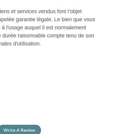
iens et services vendus font l’objet
ppelée garantie légale. Le bien que vous
r à l'usage auquel il est normalement
e durée raisonnable compte tenu de son
ales d'utilisation.
Write A Review