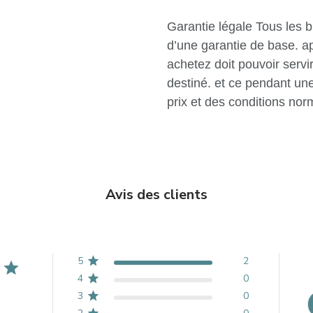
Garantie légale Tous les b
d’une garantie de base. a
achetez doit pouvoir servi
destiné. et ce pendant un
prix et des conditions norm
Avis des clients
5
2
4
0
3
0