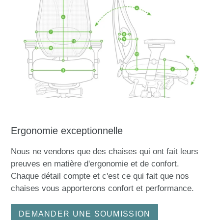
Ergonomie exceptionnelle
Nous ne vendons que des chaises qui ont fait leurs
preuves en matière d'ergonomie et de confort.
Chaque détail compte et c'est ce qui fait que nos
chaises vous apporterons confort et performance.
DEMANDER UNE SOUMISSION