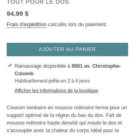
DISTRIBUTEUR
TOUT POUR LE DOS
Prix
94.99 $
normal
Frais d'expédition
calculés lors du paiement.
AJOUTER AU PANIER
Ajout
Ramassage disponible à
9501 av. Christophe-
d'un
Colomb
produit
Habituellement prête en 2 à 4 jours
à
Afficher les informations de la boutique
votre
panier
Coussin lombaire en mousse mémoire ferme pour un
support optimal de la région du bas du dos. Fait de
mousse mémoire haute densité qui moule le dos et
s'assouplie avec la chaleur du corps.Idéal pour la