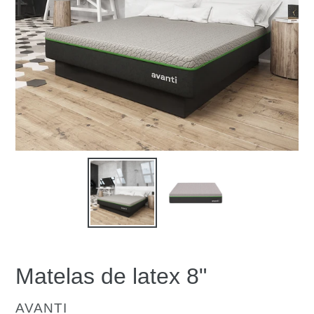
Matelas de latex 8"
DISTRIBUTEUR
AVANTI