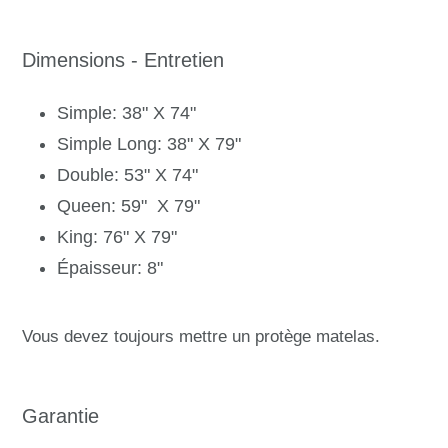
Dimensions - Entretien
Simple: 38" X 74"
Simple Long: 38" X 79"
Double: 53" X 74"
Queen: 59" X 79"
King: 76" X 79"
Épaisseur: 8"
Vous devez toujours mettre un protège matelas.
Garantie